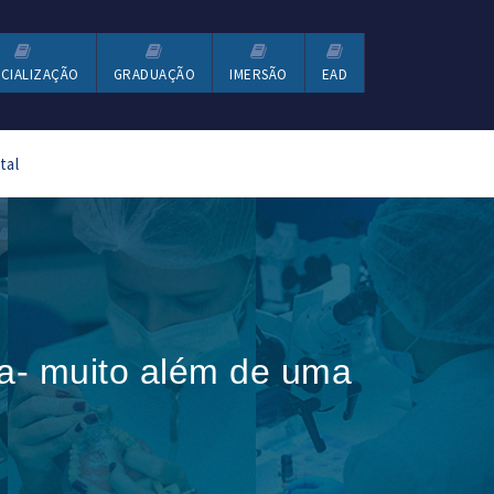
CIALIZAÇÃO
GRADUAÇÃO
IMERSÃO
EAD
tal
ca- muito além de uma