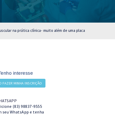
cular na prática clínica- muito além de uma placa
Tenho interesse
 FAZER MINHA INSCRIÇÃO
HATSAPP
icione (83) 98837-9555
 seu WhatsApp e tenha