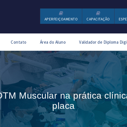
APERFEIÇOAMENTO
CAPACITAÇÃO
ESPE
Contato
Área do Aluno
Validador de Diploma Digi
TM Muscular na prática clíni
placa