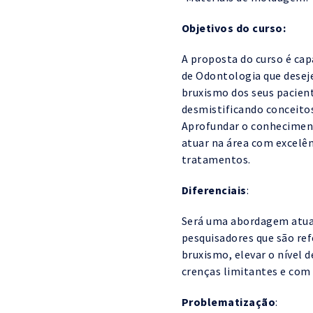
Objetivos do curso:
A proposta do curso é cap
de Odontologia que deseje
bruxismo dos seus pacien
desmistificando conceito
Aprofundar o conheciment
atuar na área com excelên
tratamentos.
Diferenciais
:
Será uma abordagem atual
pesquisadores que são ref
bruxismo, elevar o nível 
crenças limitantes e com 
Problematização
: