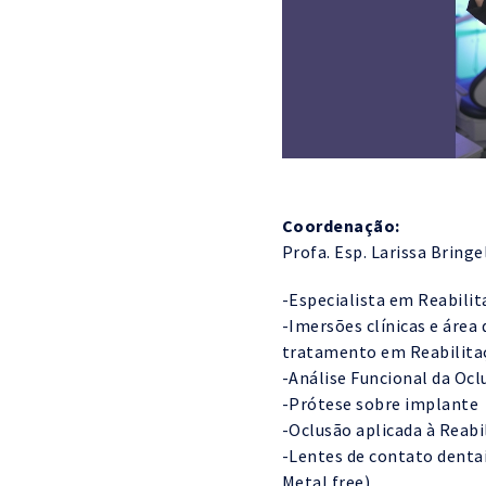
Coordenação:
Profa. Esp. Larissa Bringe
-Especialista em Reabilit
-Imersões clínicas e área
tratamento em Reabilitaç
-Análise Funcional da Oc
-Prótese sobre implante
-Oclusão aplicada à Reabi
-Lentes de contato dentai
Metal free)