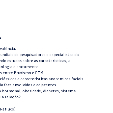
:
valência.
ndiais de pesquisadores e especialistas da
ndo estudos sobre as características, a
iologia e tratamento.
as entre Bruxismo e DTM.
 clássicos e características anatomicas faciais.
 face envolvidos e adjacentes.
o hormonal, obesidade, diabetes, sistema
l a relação?
 Refluxo)