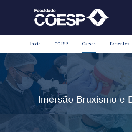
Início
COESP
Cursos
Pacientes
Imersão Bruxismo e D