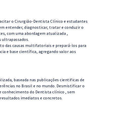
acitar o Cirurgião-Dentista Clínico e estudantes
m entender, diagnosticar, tratar e conduzir o
tes, com uma abordagem atualizada ,
s ultrapassados.
o das causas multifatoriais e prepará-los para
cia e base científica, agregando valor aos
izada, baseada nas publicações cientificas de
erências no Brasil e no mundo. Desmistificar o
de conhecimento do Dentista clínico , sem
resultados imediatos e concretos.