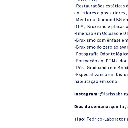
-Restaurações estéticas 
anteriores e posteriores 
-Mentoria Diamond BG em
DTM, Bruxismo e placas o
-Imersão em Oclusão e DT
-Bruxismo com ênfase e
-Bruxismo do zero ao av
-Fotografia Odontológic
-Formação em DTM e dor 
-Pós- Graduanda em Bruxi
-Especializanda em Disfu
habilitação em sono
Instagram:
@‌larissabrin
Dias da semana:
quinta ,
Tipo:
Teórico-Laboratori