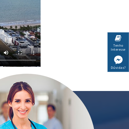
Tenho
Interesse
Dúvidas?