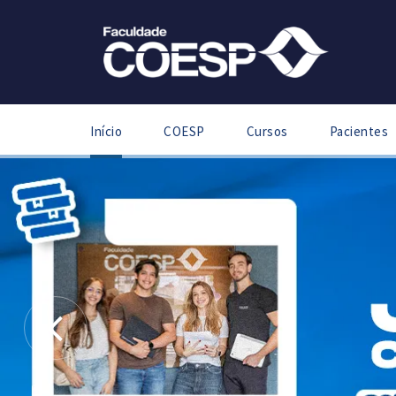
Início
COESP
Cursos
Pacientes