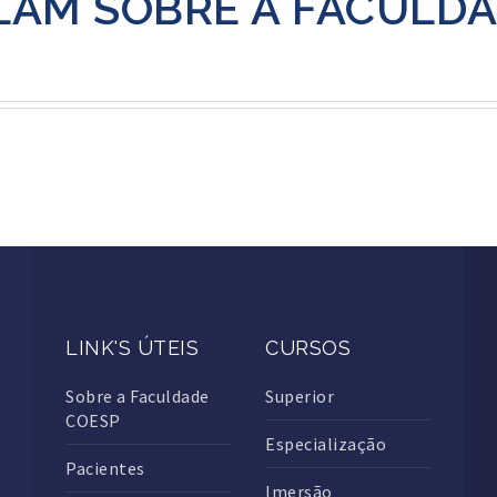
LAM SOBRE A FACULD
LINK'S ÚTEIS
CURSOS
Sobre a Faculdade
Superior
COESP
Especialização
Pacientes
Imersão