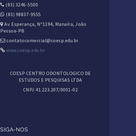
(83) 3246-5500
(83) 98837-9555
Av. Esperança, Nº1194, Manaíra, João
Pessoa-PB
contatocomercial@coesp.edu.br
www.coesp.edu.br
COESP CENTRO ODONTOLOGICO DE
ESTUDOS E PESQUISAS LTDA
CNPJ 41.223.207/0001-02
SIGA-NOS