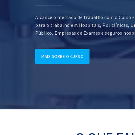
Alcance o mercado de trabalho com o Curso 
para o trabalho em Hospitais, Policlínicas, U
Público, Empresas de Exames e seguros hos
MAIS SOBRE O CURSO