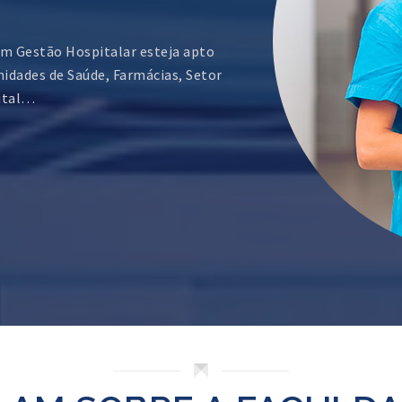
em Gestão Hospitalar esteja apto
nidades de Saúde, Farmácias, Setor
pital…