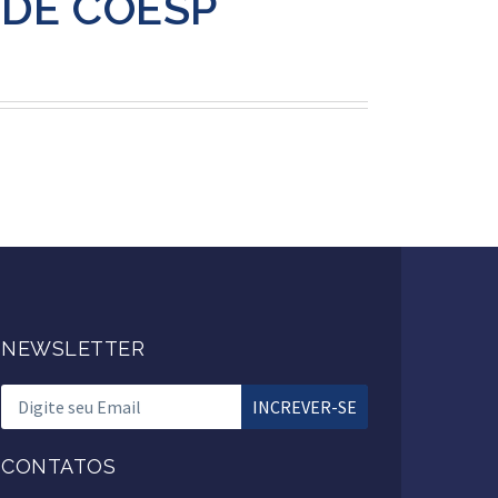
ADE COESP
NEWSLETTER
CONTATOS