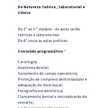
De Natureza Teórica , laboratorial e
Clínico
Do 1° ao 5 ° módulo - As aulas serão
teóricas e laboratoriais
Do 6° inicia as aulas práticas
Conteúdo programático
*
Cariologia;
Anatomia dental;
Isolamento do campo operatório;
Proteção do complexo dentinopulpar e
adequação do meio bucal;
Fotografia em dentística;
Clareamento dental e microabrasão do
esmalte;
Lesões cervicais não cariosas;