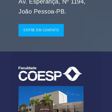
Av. Esperança, Nº 1194,
João Pessoa-PB.
ENTRE EM CONTATO