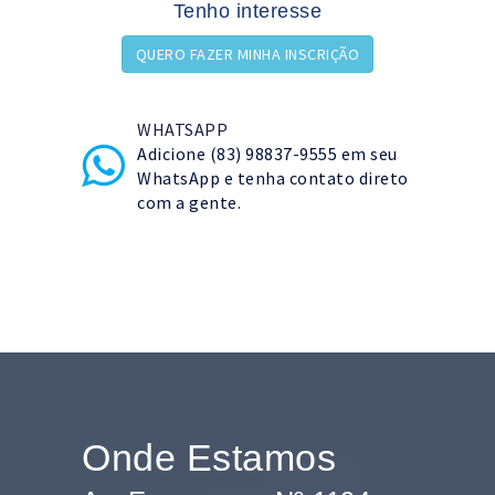
Tenho interesse
QUERO FAZER MINHA INSCRIÇÃO
WHATSAPP
Adicione (83) 98837-9555 em seu
WhatsApp e tenha contato direto
com a gente.
Onde Estamos