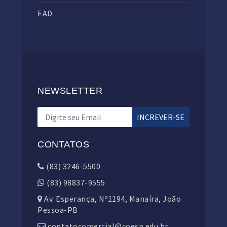
EAD
NEWSLETTER
CONTATOS
(83) 3246-5500
(83) 98837-9555
Av. Esperança, Nº1194, Manaíra, João
Pessoa-PB
contatocomercial@coesp.edu.br