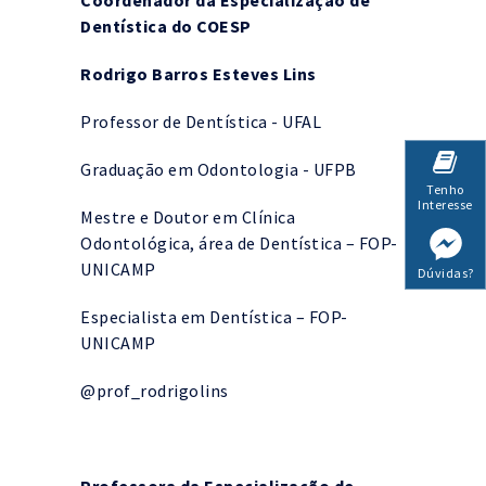
Dentística do COESP
Rodrigo Barros Esteves Lins
Professor de Dentística - UFAL
Graduação em Odontologia - UFPB
Tenho
Interesse
Mestre e Doutor em Clínica
Odontológica, área de Dentística – FOP-
UNICAMP
Dúvidas?
Especialista em Dentística – FOP-
UNICAMP
@‌prof_rodrigolins
Professora da Especialização de