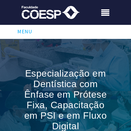
MENU
Especialização em
Dentística com
Ênfase em Prótese
Fixa, Capacitação
em PSI e em Fluxo
Digital