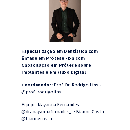
E
specialização em Dentística com
Ênfase em Prótese Fixa com
Capacitação em Prótese sobre
Implantes e em Fluxo Digital
Coordenador:
Prof. Dr. Rodrigo Lins -
@prof_rodrigolins
Equipe: Nayanna Fernandes-
@‌dranayannafernades_ e Bianne Costa
@‌biannecosta