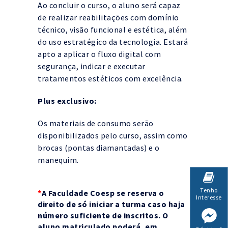
Ao concluir o curso, o aluno será capaz
de realizar reabilitações com domínio
técnico, visão funcional e estética, além
do uso estratégico da tecnologia. Estará
apto a aplicar o fluxo digital com
segurança, indicar e executar
tratamentos estéticos com excelência.
Plus exclusivo:
Os materiais de consumo serão
disponibilizados pelo curso, assim como
brocas (pontas diamantadas) e o
manequim.
Tenho
*
A Faculdade Coesp se reserva o
Interesse
direito de só iniciar a turma caso haja
número suficiente de inscritos. O
aluno matriculado poderá, em