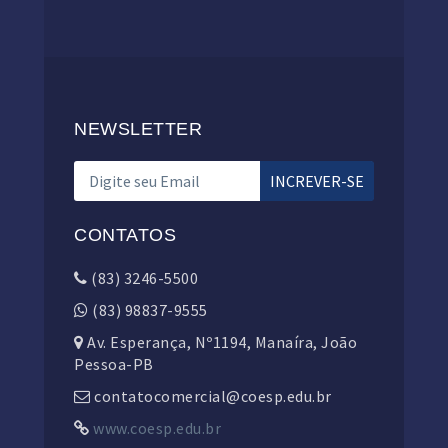
NEWSLETTER
CONTATOS
(83) 3246-5500
(83) 98837-9555
Av. Esperança, Nº1194, Manaíra, João
Pessoa-PB
contatocomercial@coesp.edu.br
www.coesp.edu.br