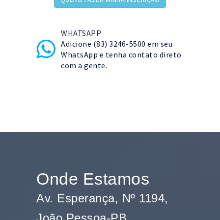
WHATSAPP
Adicione (83) 3246-5500 em seu
WhatsApp e tenha contato direto
com a gente.
Onde Estamos
Av. Esperança, Nº 1194,
João Pessoa-PB.