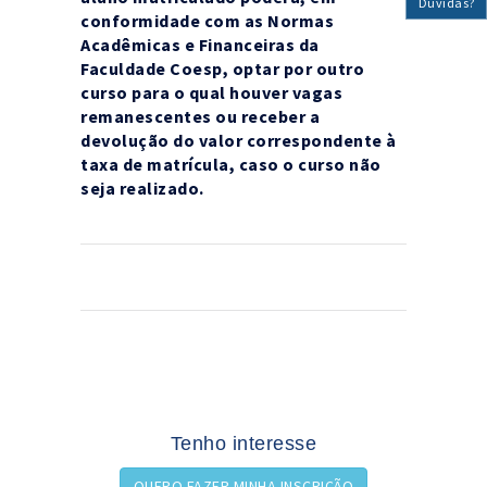
Dúvidas?
conformidade com as Normas
Acadêmicas e Financeiras da
Faculdade Coesp, optar por outro
curso para o qual houver vagas
remanescentes ou receber a
devolução do valor correspondente à
taxa de matrícula, caso o curso não
seja realizado.
Tenho interesse
QUERO FAZER MINHA INSCRIÇÃO