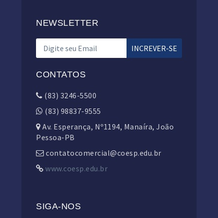
NEWSLETTER
CONTATOS
(83) 3246-5500
(83) 98837-9555
Av. Esperança, Nº1194, Manaíra, João
Pessoa-PB
contatocomercial@coesp.edu.br
www.coesp.edu.br
SIGA-NOS