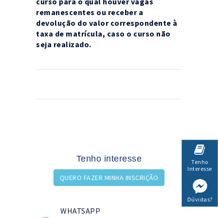
curso para o qual houver vagas
remanescentes ou receber a
devolução do valor correspondente à
taxa de matrícula, caso o curso não
seja realizado.
Tenho interesse
Tenho
Interesse
QUERO FAZER MINHA INSCRIÇÃO
Dúvidas?
WHATSAPP